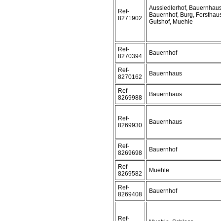
Aussiedlerhof, Bauernhaus
Ref-
Bauernhof, Burg, Forsthau
8271902
Gutshof, Muehle
Ref-
Bauernhof
8270394
Ref-
Bauernhaus
8270162
Ref-
Bauernhaus
8269988
Ref-
Bauernhaus
8269930
Ref-
Bauernhof
8269698
Ref-
Muehle
8269582
Ref-
Bauernhof
8269408
Ref-