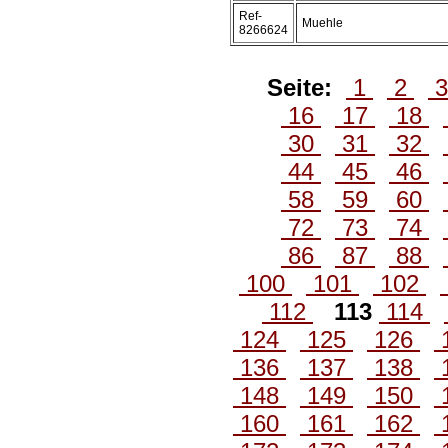
Ref-
Muehle
8266624
Seite:
1
2
16
17
18
30
31
32
44
45
46
58
59
60
72
73
74
86
87
88
100
101
102
112
113
114
124
125
126
136
137
138
148
149
150
160
161
162