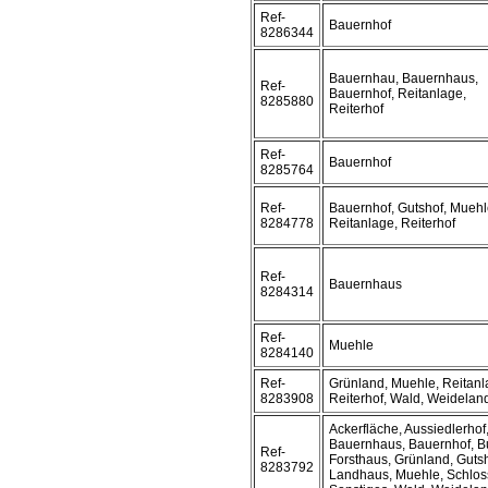
Ref-
Bauernhof
8286344
Bauernhau, Bauernhaus,
Ref-
Bauernhof, Reitanlage,
8285880
Reiterhof
Ref-
Bauernhof
8285764
Ref-
Bauernhof, Gutshof, Muehl
8284778
Reitanlage, Reiterhof
Ref-
Bauernhaus
8284314
Ref-
Muehle
8284140
Ref-
Grünland, Muehle, Reitanl
8283908
Reiterhof, Wald, Weidelan
Ackerfläche, Aussiedlerhof
Bauernhaus, Bauernhof, B
Ref-
Forsthaus, Grünland, Gutsh
8283792
Landhaus, Muehle, Schlos