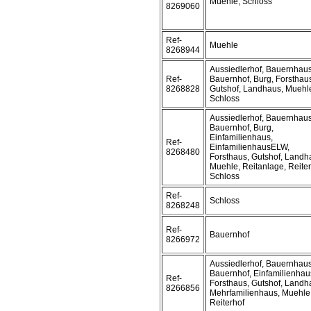
Muehle, Schloss
8269060
Ref-
Muehle
8268944
Aussiedlerhof, Bauernhaus
Ref-
Bauernhof, Burg, Forsthau
8268828
Gutshof, Landhaus, Muehl
Schloss
Aussiedlerhof, Bauernhaus
Bauernhof, Burg,
Einfamilienhaus,
Ref-
EinfamilienhausELW,
8268480
Forsthaus, Gutshof, Landh
Muehle, Reitanlage, Reiter
Schloss
Ref-
Schloss
8268248
Ref-
Bauernhof
8266972
Aussiedlerhof, Bauernhaus
Bauernhof, Einfamilienhau
Ref-
Forsthaus, Gutshof, Landh
8266856
Mehrfamilienhaus, Muehle
Reiterhof