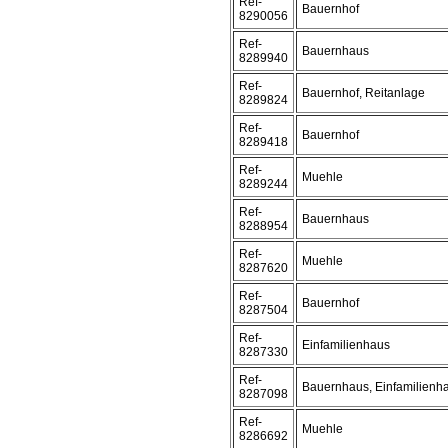
Ref-
Bauernhof
8290056
Ref-
Bauernhaus
8289940
Ref-
Bauernhof, Reitanlage
8289824
Ref-
Bauernhof
8289418
Ref-
Muehle
8289244
Ref-
Bauernhaus
8288954
Ref-
Muehle
8287620
Ref-
Bauernhof
8287504
Ref-
Einfamilienhaus
8287330
Ref-
Bauernhaus, Einfamilienh
8287098
Ref-
Muehle
8286692