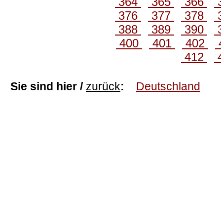
364
365
366
376
377
378
388
389
390
400
401
402
412
Sie sind hier /
zurück
:
Deutschland