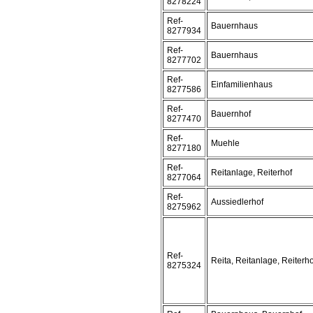
8278224
Ref-
Bauernhaus
8277934
Ref-
Bauernhaus
8277702
Ref-
Einfamilienhaus
8277586
Ref-
Bauernhof
8277470
Ref-
Muehle
8277180
Ref-
Reitanlage, Reiterhof
8277064
Ref-
Aussiedlerhof
8275962
Ref-
Reita, Reitanlage, Reiterho
8275324