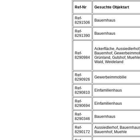
Ref-Nr
Gesuchte Objektart
Ref-
Bauernhaus
8291506
Ref-
Bauernhaus
8291390
Ackerfläche, Aussiedlerhof
Ref-
Bauernhof, Gewerbeimmobi
8290984
Grünland, Gutshof, Muehle
Wald, Weideland
Ref-
Gewerbeimmobilie
8290926
Ref-
Einfamilienhaus
8290810
Ref-
Einfamilienhaus
8290694
Ref-
Bauernhaus
8290346
Ref-
Aussiedlerhof, Bauernhaus
8290172
Bauernhof, Muehle