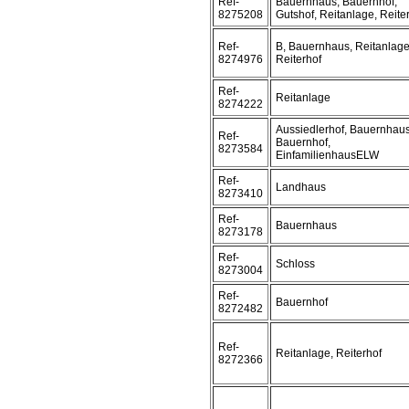
Ref-
Bauernhaus, Bauernhof,
8275208
Gutshof, Reitanlage, Reite
Ref-
B, Bauernhaus, Reitanlage
8274976
Reiterhof
Ref-
Reitanlage
8274222
Aussiedlerhof, Bauernhaus
Ref-
Bauernhof,
8273584
EinfamilienhausELW
Ref-
Landhaus
8273410
Ref-
Bauernhaus
8273178
Ref-
Schloss
8273004
Ref-
Bauernhof
8272482
Ref-
Reitanlage, Reiterhof
8272366