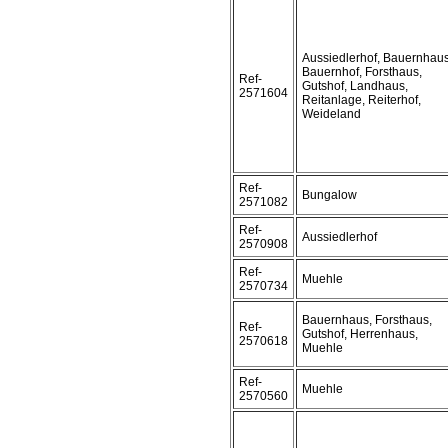
Aussiedlerhof, Bauernhaus
Bauernhof, Forsthaus,
Ref-
Gutshof, Landhaus,
2571604
Reitanlage, Reiterhof,
Weideland
Ref-
Bungalow
2571082
Ref-
Aussiedlerhof
2570908
Ref-
Muehle
2570734
Bauernhaus, Forsthaus,
Ref-
Gutshof, Herrenhaus,
2570618
Muehle
Ref-
Muehle
2570560