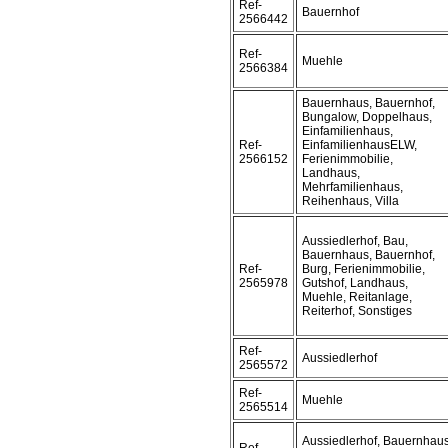
Ref-
Bauernhof
2566442
Ref-
Muehle
2566384
Bauernhaus, Bauernhof,
Bungalow, Doppelhaus,
Einfamilienhaus,
Ref-
EinfamilienhausELW,
2566152
Ferienimmobilie,
Landhaus,
Mehrfamilienhaus,
Reihenhaus, Villa
Aussiedlerhof, Bau,
Bauernhaus, Bauernhof,
Ref-
Burg, Ferienimmobilie,
2565978
Gutshof, Landhaus,
Muehle, Reitanlage,
Reiterhof, Sonstiges
Ref-
Aussiedlerhof
2565572
Ref-
Muehle
2565514
Aussiedlerhof, Bauernhaus