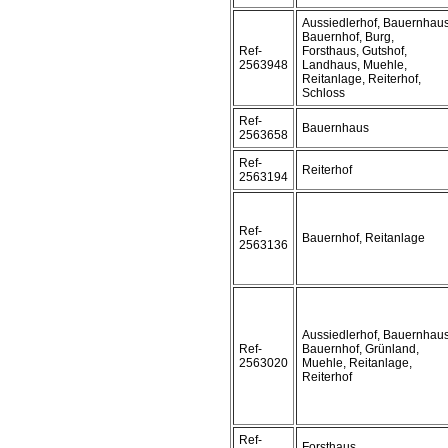
Aussiedlerhof, Bauernhaus
Bauernhof, Burg,
Ref-
Forsthaus, Gutshof,
2563948
Landhaus, Muehle,
Reitanlage, Reiterhof,
Schloss
Ref-
Bauernhaus
2563658
Ref-
Reiterhof
2563194
Ref-
Bauernhof, Reitanlage
2563136
Aussiedlerhof, Bauernhaus
Ref-
Bauernhof, Grünland,
2563020
Muehle, Reitanlage,
Reiterhof
Ref-
Forsthaus