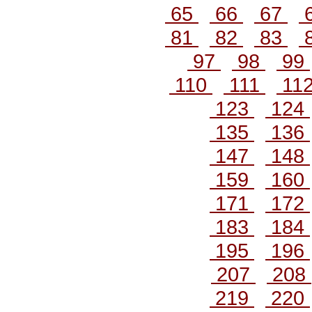
65
66
67
81
82
83
97
98
99
110
111
11
123
124
135
136
147
148
159
160
171
172
183
184
195
196
207
208
219
220