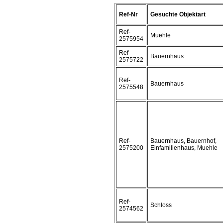
Ref-Nr
Gesuchte Objektart
Ref-
Muehle
2575954
Ref-
Bauernhaus
2575722
Ref-
Bauernhaus
2575548
Ref-
Bauernhaus, Bauernhof,
2575200
Einfamilienhaus, Muehle
Ref-
Schloss
2574562