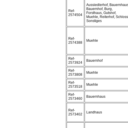
Aussiedlerhof, Bauernhaus
Bauernhof, Burg,
Ref-
Forsthaus, Gutshof,
2574504
Muehle, Reiterhof, Schloss
Sonstiges
Ref-
Muehle
2574388
Ref-
Bauernhof
2573924
Ref-
Muehle
2573808
Ref-
Muehle
2573518
Ref-
Bauernhaus
2573460
Ref-
Landhaus
2573402