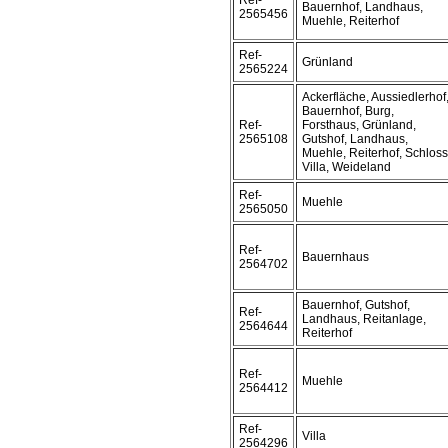
Ref-
Bauernhof, Landhaus,
2565456
Muehle, Reiterhof
Ref-
Grünland
2565224
Ackerfläche, Aussiedlerhof
Bauernhof, Burg,
Ref-
Forsthaus, Grünland,
2565108
Gutshof, Landhaus,
Muehle, Reiterhof, Schloss
Villa, Weideland
Ref-
Muehle
2565050
Ref-
Bauernhaus
2564702
Bauernhof, Gutshof,
Ref-
Landhaus, Reitanlage,
2564644
Reiterhof
Ref-
Muehle
2564412
Ref-
Villa
2564296