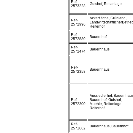
Ref-
Gutshof, Reitanlage
2573228
Ackerfläche, Grünland,
Ref-
LandwirtschaftlicherBetrieb
2572996
Reiterhof
Ref-
Bauernhof
2572880
Ref-
Bauernhaus
2572474
Ref-
Bauernhaus
2572358
Aussiedlerhof, Bauernhaus
Ref-
Bauernhof, Gutshof,
2572300
Muehle, Reitanlage,
Reiterhof
Ref-
Bauernhaus, Bauernhof
2571662