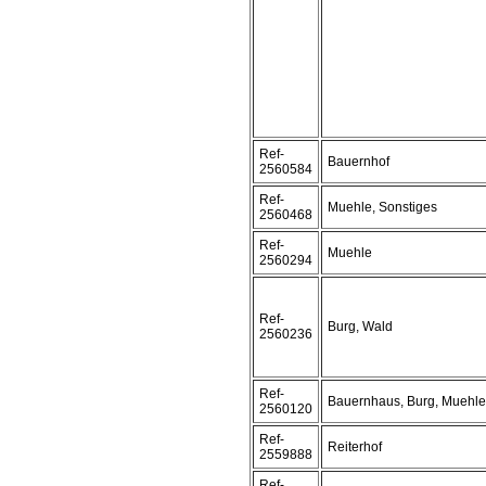
Ref-
Bauernhof
2560584
Ref-
Muehle, Sonstiges
2560468
Ref-
Muehle
2560294
Ref-
Burg, Wald
2560236
Ref-
Bauernhaus, Burg, Muehle
2560120
Ref-
Reiterhof
2559888
Ref-