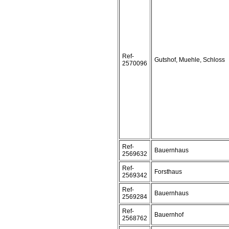
Ref-
Gutshof, Muehle, Schloss
2570096
Ref-
Bauernhaus
2569632
Ref-
Forsthaus
2569342
Ref-
Bauernhaus
2569284
Ref-
Bauernhof
2568762