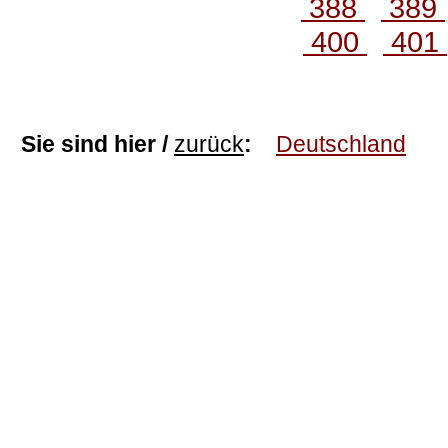
388
389
400
401
Sie sind hier /
zurück
:
Deutschland