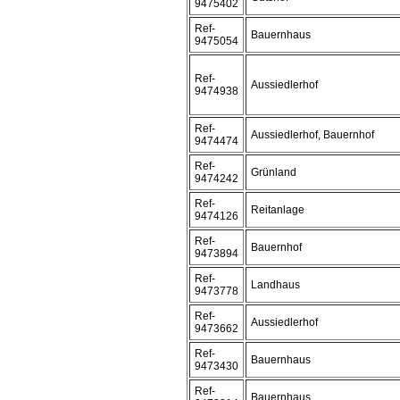
9475402
Ref-
Bauernhaus
9475054
Ref-
Aussiedlerhof
9474938
Ref-
Aussiedlerhof, Bauernhof
9474474
Ref-
Grünland
9474242
Ref-
Reitanlage
9474126
Ref-
Bauernhof
9473894
Ref-
Landhaus
9473778
Ref-
Aussiedlerhof
9473662
Ref-
Bauernhaus
9473430
Ref-
Bauernhaus