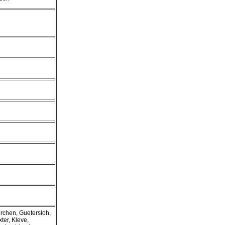
rchen, Guetersloh,
ter, Kleve,