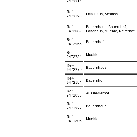
9473314
Ref-
Landhaus, Schloss
9473198
Ref-
Bauernhaus, Bauernhof,
9473082
Landhaus, Muehle, Reiterhof
Ref-
Bauernhof
9472966
Ref-
Muehle
9472734
Ref-
Bauernhaus
9472270
Ref-
Bauernhof
9472154
Ref-
Aussiedlerhof
9472038
Ref-
Bauernhaus
9471922
Ref-
Muehle
9471806