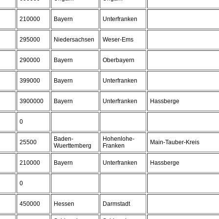
210000
Bayern
Unterfranken
295000
Niedersachsen
Weser-Ems
290000
Bayern
Oberbayern
399000
Bayern
Unterfranken
3900000
Bayern
Unterfranken
Hassberge
0
Baden-
Hohenlohe-
25500
Main-Tauber-Kreis
Wuerttemberg
Franken
210000
Bayern
Unterfranken
Hassberge
0
450000
Hessen
Darmstadt