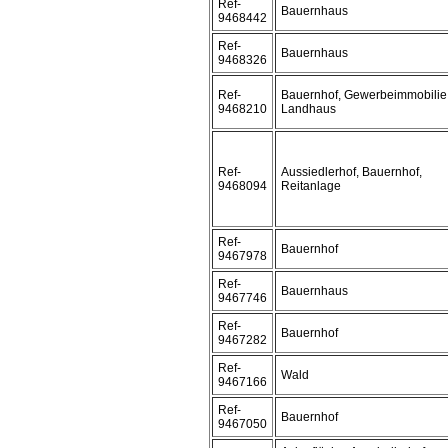
Ref-
Bauernhaus
9468442
Ref-
Bauernhaus
9468326
Ref-
Bauernhof, Gewerbeimmobilie
9468210
Landhaus
Ref-
Aussiedlerhof, Bauernhof,
9468094
Reitanlage
Ref-
Bauernhof
9467978
Ref-
Bauernhaus
9467746
Ref-
Bauernhof
9467282
Ref-
Wald
9467166
Ref-
Bauernhof
9467050