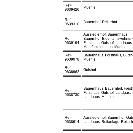
Ref-
Muehle
9639426
Ref-
Bauernhof, Reiterhof
9639310
Aussiedlerhof, Bauernhaus,
Ref-
Bauernhof, Eigentumswohnun
9639194
Forsthaus, Gutshof, Landhaus,
Mehrfamilienhaus, Muehle
Ref-
Bauernhaus, Forsthaus, Gutsho
9639078
Muehle
Ref-
Gutshof
9638962
Bauernhaus, Bauernhof, Forst
Ref-
Forsthaus, Gutshof, Landgasth
9638730
Landhaus, Muehle
Ref-
Aussiedlerhof, Bauernhof, Guts
9638614
Landhaus, Reitanlage, Reiterh