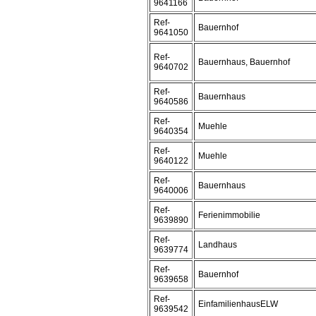
9641166
Ref-
Bauernhof
9641050
Ref-
Bauernhaus, Bauernhof
9640702
Ref-
Bauernhaus
9640586
Ref-
Muehle
9640354
Ref-
Muehle
9640122
Ref-
Bauernhaus
9640006
Ref-
Ferienimmobilie
9639890
Ref-
Landhaus
9639774
Ref-
Bauernhof
9639658
Ref-
EinfamilienhausELW
9639542