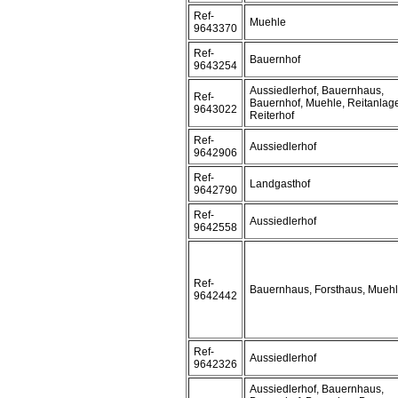
Ref-
Muehle
9643370
Ref-
Bauernhof
9643254
Aussiedlerhof, Bauernhaus,
Ref-
Bauernhof, Muehle, Reitanlag
9643022
Reiterhof
Ref-
Aussiedlerhof
9642906
Ref-
Landgasthof
9642790
Ref-
Aussiedlerhof
9642558
Ref-
Bauernhaus, Forsthaus, Mueh
9642442
Ref-
Aussiedlerhof
9642326
Aussiedlerhof, Bauernhaus,