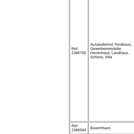
Aussiedlerhof, Forsthaus,
Ref-
Gewerbeimmobilie,
2386700
Herrenhaus, Landhaus,
Schloss, Villa
Ref-
Bauernhaus
2386584