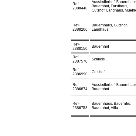
Aussiedlerhof, Bauernhaus
Ref-
Bauernhof, Forsthaus,
2388440
Gutshof, Landhaus, Muehl
Ref-
Bauernhaus, Gutshof,
2388266
Landhaus
Ref-
Bauernhof
2388150
Ref-
Schloss
2387570
Ref-
Gutshof
2386990
Ref-
Aussiedlerhof, Bauernhaus
2386874
Bauernhof
Ref-
Bauernhaus, Bauernho,
2386758
Bauernhof, Villa