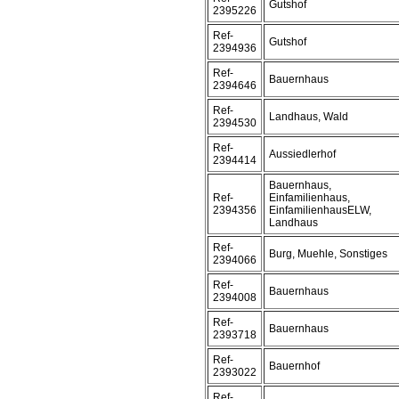
Gutshof
2395226
Ref-
Gutshof
2394936
Ref-
Bauernhaus
2394646
Ref-
Landhaus, Wald
2394530
Ref-
Aussiedlerhof
2394414
Bauernhaus,
Ref-
Einfamilienhaus,
2394356
EinfamilienhausELW,
Landhaus
Ref-
Burg, Muehle, Sonstiges
2394066
Ref-
Bauernhaus
2394008
Ref-
Bauernhaus
2393718
Ref-
Bauernhof
2393022
Ref-