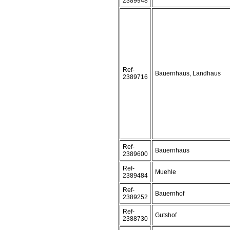
2389948
Ref-
Bauernhaus, Landhaus
2389716
Ref-
Bauernhaus
2389600
Ref-
Muehle
2389484
Ref-
Bauernhof
2389252
Ref-
Gutshof
2388730