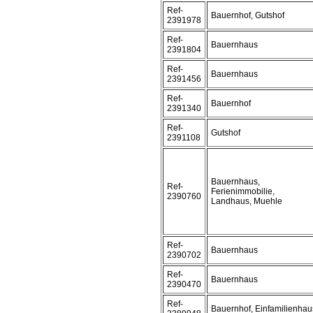
Ref-
Bauernhof, Gutshof
2391978
Ref-
Bauernhaus
2391804
Ref-
Bauernhaus
2391456
Ref-
Bauernhof
2391340
Ref-
Gutshof
2391108
Bauernhaus,
Ref-
Ferienimmobilie,
2390760
Landhaus, Muehle
Ref-
Bauernhaus
2390702
Ref-
Bauernhaus
2390470
Ref-
Bauernhof, Einfamilienhau