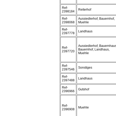
Ref-
Reiterhof
2398184
Ref-
Aussiedlerhof, Bauernhof,
2398068
Muehle
Ref-
Landhaus
2397778
Aussiedlerhof, Bauernhaus
Ref-
Bauernhof, Landhaus,
2397720
Muehle
Ref-
Sonstiges
2397546
Ref-
Landhaus
2397488
Ref-
Gutshof
2396966
Ref-
Muehle
2396908