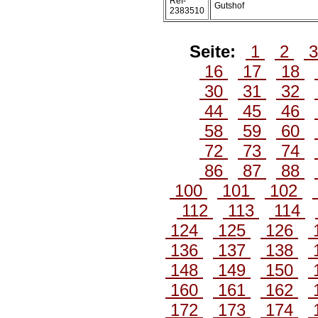
Ref-
Gutshof
2383510
Seite:
1
2
16
17
18
30
31
32
44
45
46
58
59
60
72
73
74
86
87
88
100
101
102
112
113
114
124
125
126
136
137
138
148
149
150
160
161
162
172
173
174