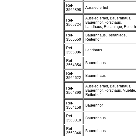
Ref-
Aussiedlerhof
3565898
Aussiedlerhof, Bauernhaus,
Ref-
Bauernhof, Forsthaus,
3565724
Landhaus, Reitanlage, Reiterh
Ref-
Bauernhaus, Reitanlage,
3565550
Reiterhof
Ref-
Landhaus
3565086
Ref-
Bauernhaus
3564854
Ref-
Bauernhaus
3564622
Aussiedlerhof, Bauernhaus,
Ref-
Bauernhof, Forsthaus, Muehle,
3564390
Reiterhof
Ref-
Bauernhof
3564158
Ref-
Bauernhaus
3563810
Ref-
Bauernhaus
3563346