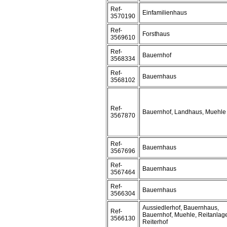
Ref-
Einfamilienhaus
3570190
Ref-
Forsthaus
3569610
Ref-
Bauernhof
3568334
Ref-
Bauernhaus
3568102
Ref-
Bauernhof, Landhaus, Muehle
3567870
Ref-
Bauernhaus
3567696
Ref-
Bauernhaus
3567464
Ref-
Bauernhaus
3566304
Aussiedlerhof, Bauernhaus,
Ref-
Bauernhof, Muehle, Reitanlag
3566130
Reiterhof