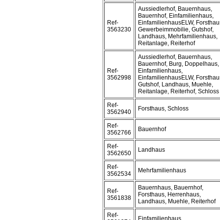
Aussiedlerhof, Bauernhaus,
Bauernhof, Einfamilienhaus,
Ref-
EinfamilienhausELW, Forsthau
3563230
Gewerbeimmobilie, Gutshof,
Landhaus, Mehrfamilienhaus,
Reitanlage, Reiterhof
Aussiedlerhof, Bauernhaus,
Bauernhof, Burg, Doppelhaus,
Ref-
Einfamilienhaus,
3562998
EinfamilienhausELW, Forsthau
Gutshof, Landhaus, Muehle,
Reitanlage, Reiterhof, Schloss
Ref-
Forsthaus, Schloss
3562940
Ref-
Bauernhof
3562766
Ref-
Landhaus
3562650
Ref-
Mehrfamilienhaus
3562534
Bauernhaus, Bauernhof,
Ref-
Forsthaus, Herrenhaus,
3561838
Landhaus, Muehle, Reiterhof
Ref-
Einfamilienhaus