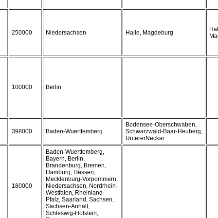
Hal
250000
Niedersachsen
Halle, Magdeburg
Ma
100000
Berlin
Bodensee-Oberschwaben,
398000
Baden-Wuerttemberg
Schwarzwald-Baar-Heuberg,
UntererNeckar
Baden-Wuerttemberg,
Bayern, Berlin,
Brandenburg, Bremen,
Hamburg, Hessen,
Mecklenburg-Vorpommern,
180000
Niedersachsen, Nordrhein-
Westfalen, Rheinland-
Pfalz, Saarland, Sachsen,
Sachsen-Anhalt,
Schleswig-Holstein,