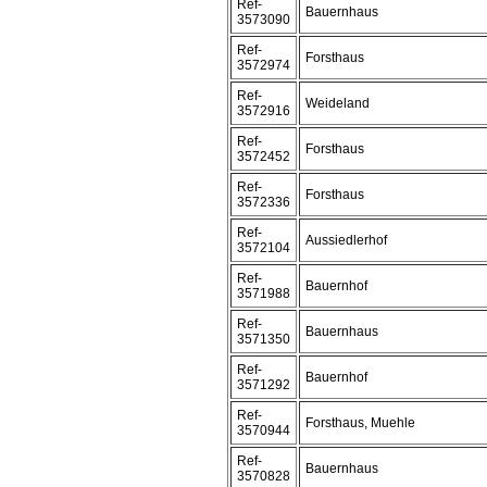
Ref-
Bauernhaus
3573090
Ref-
Forsthaus
3572974
Ref-
Weideland
3572916
Ref-
Forsthaus
3572452
Ref-
Forsthaus
3572336
Ref-
Aussiedlerhof
3572104
Ref-
Bauernhof
3571988
Ref-
Bauernhaus
3571350
Ref-
Bauernhof
3571292
Ref-
Forsthaus, Muehle
3570944
Ref-
Bauernhaus
3570828