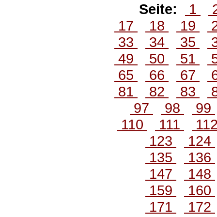
Seite:
1
17
18
19
33
34
35
49
50
51
65
66
67
81
82
83
97
98
99
110
111
11
123
124
135
136
147
148
159
160
171
172