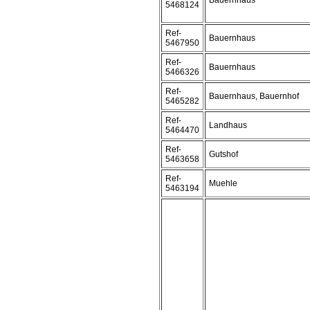
Bauernhaus
5468124
Ref-
Bauernhaus
5467950
Ref-
Bauernhaus
5466326
Ref-
Bauernhaus, Bauernhof
5465282
Ref-
Landhaus
5464470
Ref-
Gutshof
5463658
Ref-
Muehle
5463194