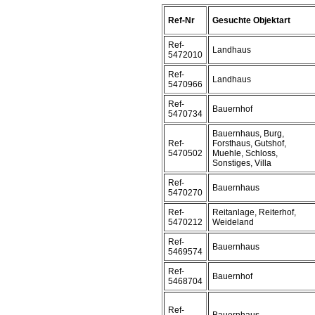
Ref-Nr
Gesuchte Objektart
Ref-
Landhaus
5472010
Ref-
Landhaus
5470966
Ref-
Bauernhof
5470734
Bauernhaus, Burg,
Ref-
Forsthaus, Gutshof,
5470502
Muehle, Schloss,
Sonstiges, Villa
Ref-
Bauernhaus
5470270
Ref-
Reitanlage, Reiterhof,
5470212
Weideland
Ref-
Bauernhaus
5469574
Ref-
Bauernhof
5468704
Ref-