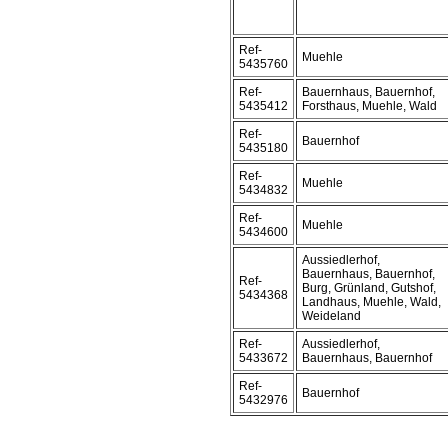
Ref-
Muehle
5435760
Ref-
Bauernhaus, Bauernhof,
5435412
Forsthaus, Muehle, Wald
Ref-
Bauernhof
5435180
Ref-
Muehle
5434832
Ref-
Muehle
5434600
Aussiedlerhof,
Bauernhaus, Bauernhof,
Ref-
Burg, Grünland, Gutshof,
5434368
Landhaus, Muehle, Wald,
Weideland
Ref-
Aussiedlerhof,
5433672
Bauernhaus, Bauernhof
Ref-
Bauernhof
5432976