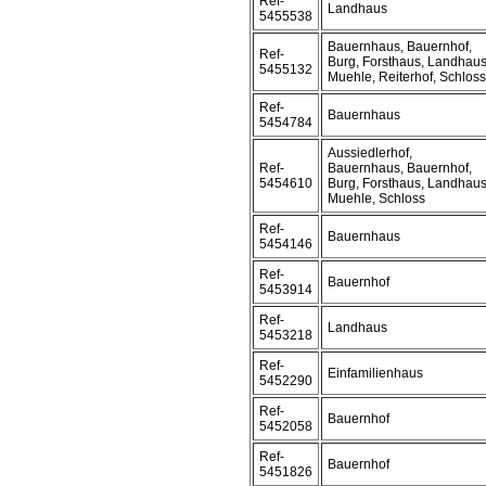
Ref-
Landhaus
5455538
Bauernhaus, Bauernhof,
Ref-
Burg, Forsthaus, Landhaus
5455132
Muehle, Reiterhof, Schloss
Ref-
Bauernhaus
5454784
Aussiedlerhof,
Ref-
Bauernhaus, Bauernhof,
5454610
Burg, Forsthaus, Landhaus
Muehle, Schloss
Ref-
Bauernhaus
5454146
Ref-
Bauernhof
5453914
Ref-
Landhaus
5453218
Ref-
Einfamilienhaus
5452290
Ref-
Bauernhof
5452058
Ref-
Bauernhof
5451826