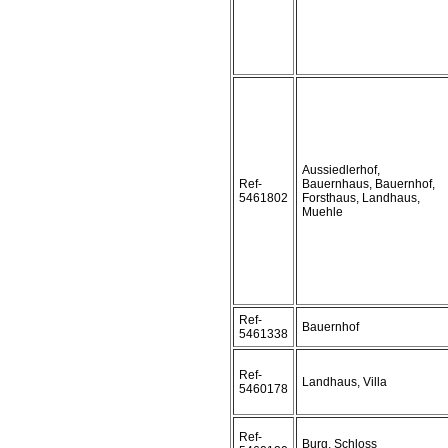
Aussiedlerhof,
Ref-
Bauernhaus, Bauernhof,
5461802
Forsthaus, Landhaus,
Muehle
Ref-
Bauernhof
5461338
Ref-
Landhaus, Villa
5460178
Ref-
Burg, Schloss