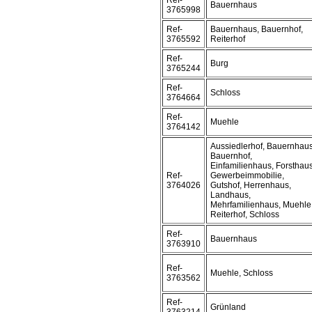
Ref-
Bauernhaus
3765998
Ref-
Bauernhaus, Bauernhof,
3765592
Reiterhof
Ref-
Burg
3765244
Ref-
Schloss
3764664
Ref-
Muehle
3764142
Aussiedlerhof, Bauernhaus
Bauernhof,
Einfamilienhaus, Forsthaus
Ref-
Gewerbeimmobilie,
3764026
Gutshof, Herrenhaus,
Landhaus,
Mehrfamilienhaus, Muehle
Reiterhof, Schloss
Ref-
Bauernhaus
3763910
Ref-
Muehle, Schloss
3763562
Ref-
Grünland