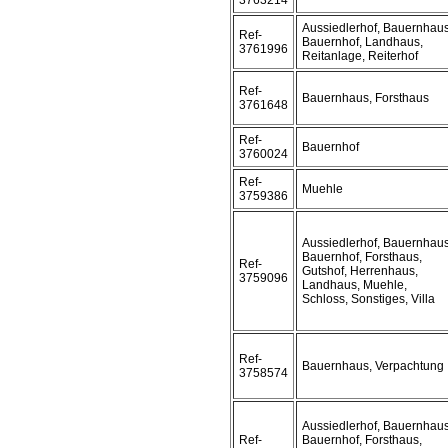
3763214
Aussiedlerhof, Bauernhaus
Ref-
Bauernhof, Landhaus,
3761996
Reitanlage, Reiterhof
Ref-
Bauernhaus, Forsthaus
3761648
Ref-
Bauernhof
3760024
Ref-
Muehle
3759386
Aussiedlerhof, Bauernhaus
Bauernhof, Forsthaus,
Ref-
Gutshof, Herrenhaus,
3759096
Landhaus, Muehle,
Schloss, Sonstiges, Villa
Ref-
Bauernhaus, Verpachtung
3758574
Aussiedlerhof, Bauernhaus
Ref-
Bauernhof, Forsthaus,