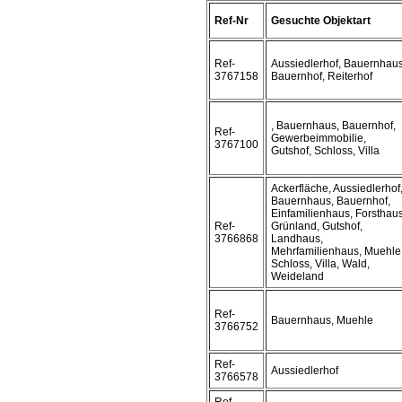
Ref-Nr
Gesuchte Objektart
Ref-
Aussiedlerhof, Bauernhaus
3767158
Bauernhof, Reiterhof
, Bauernhaus, Bauernhof,
Ref-
Gewerbeimmobilie,
3767100
Gutshof, Schloss, Villa
Ackerfläche, Aussiedlerhof
Bauernhaus, Bauernhof,
Einfamilienhaus, Forsthaus
Ref-
Grünland, Gutshof,
3766868
Landhaus,
Mehrfamilienhaus, Muehle
Schloss, Villa, Wald,
Weideland
Ref-
Bauernhaus, Muehle
3766752
Ref-
Aussiedlerhof
3766578