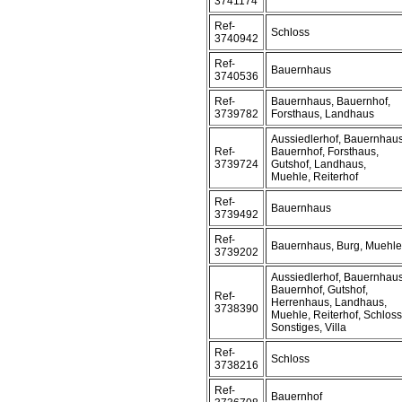
3741174
Ref-
Schloss
3740942
Ref-
Bauernhaus
3740536
Ref-
Bauernhaus, Bauernhof,
3739782
Forsthaus, Landhaus
Aussiedlerhof, Bauernhaus
Ref-
Bauernhof, Forsthaus,
3739724
Gutshof, Landhaus,
Muehle, Reiterhof
Ref-
Bauernhaus
3739492
Ref-
Bauernhaus, Burg, Muehle
3739202
Aussiedlerhof, Bauernhaus
Bauernhof, Gutshof,
Ref-
Herrenhaus, Landhaus,
3738390
Muehle, Reiterhof, Schloss
Sonstiges, Villa
Ref-
Schloss
3738216
Ref-
Bauernhof