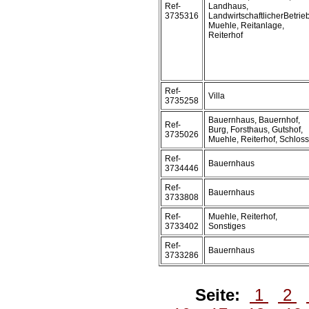
Ref-
Landhaus,
3735316
LandwirtschaftlicherBetrieb
Muehle, Reitanlage,
Reiterhof
Ref-
Villa
3735258
Bauernhaus, Bauernhof,
Ref-
Burg, Forsthaus, Gutshof,
3735026
Muehle, Reiterhof, Schloss
Ref-
Bauernhaus
3734446
Ref-
Bauernhaus
3733808
Ref-
Muehle, Reiterhof,
3733402
Sonstiges
Ref-
Bauernhaus
3733286
Seite:
1
2