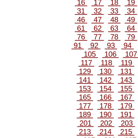
16
17
18
19
31
32
33
34
46
47
48
49
61
62
63
64
76
77
78
79
91
92
93
94
105
106
10
117
118
119
129
130
131
141
142
143
153
154
155
165
166
167
177
178
179
189
190
191
201
202
203
213
214
215