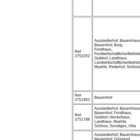
Aussiedlerhof, Bauernhaus
Bauernhof, Burg,
Forsthaus,
Ref-
ForstwirtschaftlicherBetrieb
3752252
Gutshof, Landhaus,
LandwirtschaftlicherBetrieb
Muehle, Reiterhof, Schloss
Ref-
Bauernhof
3751962
Aussiedlerhof, Bauernhaus
Bauernhof, Forsthaus,
Ref-
Gutshof, Herrenhaus,
3751788
Landhaus, Muehle,
Schloss, Sonstiges, Villa
Aussiedlerhof, Bauernhaus
Bauernhof, Grünland,