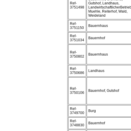
Ref-
Gutshof, Landhaus,
3751498
LandwirtschaftlicherBetrieb
Muehle, Reiterhof, Wald,
Weideland
Ref-
Bauernhaus
3751150
Ref-
Bauernhof
3751034
Ref-
Bauernhaus
3750802
Ref-
Landhaus
3750686
Ref-
Bauernhof, Gutshof
3750106
Ref-
Burg
3749700
Ref-
Bauernhof
3748830