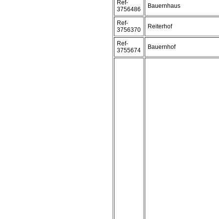
Ref-
Bauernhaus
3756486
Ref-
Reiterhof
3756370
Ref-
Bauernhof
3755674