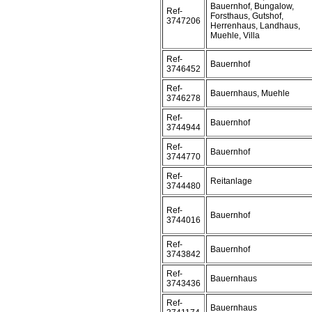
Bauernhof, Bungalow,
Ref-
Forsthaus, Gutshof,
3747206
Herrenhaus, Landhaus,
Muehle, Villa
Ref-
Bauernhof
3746452
Ref-
Bauernhaus, Muehle
3746278
Ref-
Bauernhof
3744944
Ref-
Bauernhof
3744770
Ref-
Reitanlage
3744480
Ref-
Bauernhof
3744016
Ref-
Bauernhof
3743842
Ref-
Bauernhaus
3743436
Ref-
Bauernhaus