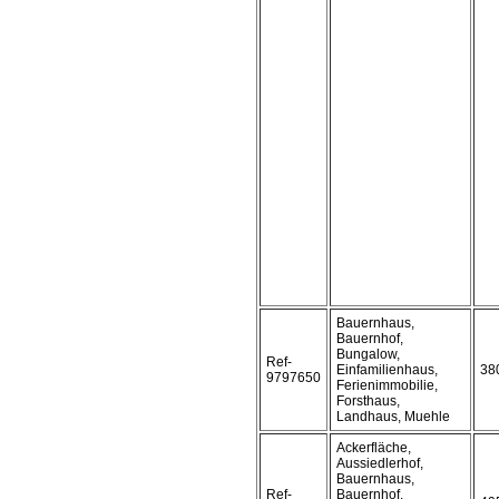
Bauernhaus,
Bauernhof,
Bungalow,
Ref-
Einfamilienhaus,
38
9797650
Ferienimmobilie,
Forsthaus,
Landhaus, Muehle
Ackerfläche,
Aussiedlerhof,
Bauernhaus,
Ref-
Bauernhof,