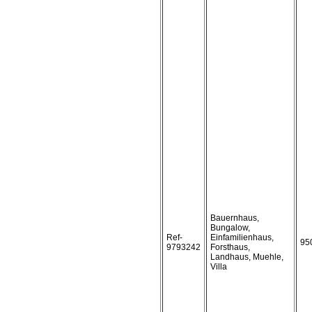
Bauernhaus,
Bungalow,
Ref-
Einfamilienhaus,
95
9793242
Forsthaus,
Landhaus, Muehle,
Villa