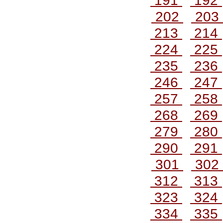
191
192
202
203
213
214
224
225
235
236
246
247
257
258
268
269
279
280
290
291
301
302
312
313
323
324
334
335