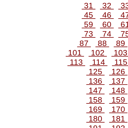
31
32
3
45
46
4
59
60
6
73
74
7
87
88
89
101
102
10
113
114
11
125
126
136
137
147
148
158
159
169
170
180
181