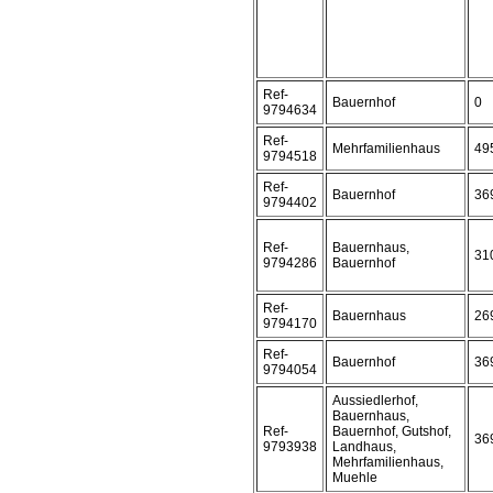
Ref-
Bauernhof
0
9794634
Ref-
Mehrfamilienhaus
49
9794518
Ref-
Bauernhof
36
9794402
Ref-
Bauernhaus,
31
9794286
Bauernhof
Ref-
Bauernhaus
26
9794170
Ref-
Bauernhof
36
9794054
Aussiedlerhof,
Bauernhaus,
Ref-
Bauernhof, Gutshof,
36
9793938
Landhaus,
Mehrfamilienhaus,
Muehle