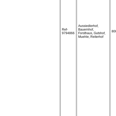
Aussiedlerhof,
Ref-
Bauernhof,
80
9794866
Forsthaus, Gutshof,
Muehle, Reiterhof