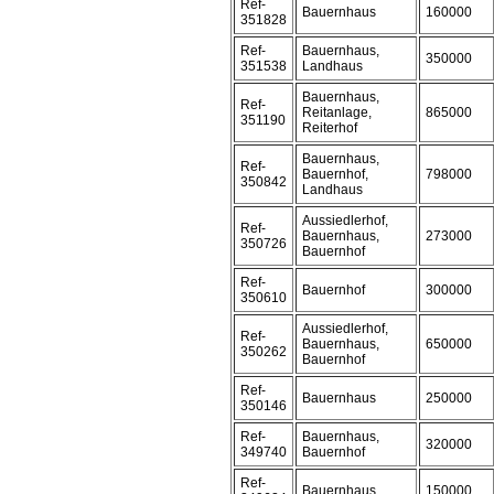
Ref-
Bauernhaus
160000
351828
Ref-
Bauernhaus,
350000
351538
Landhaus
Bauernhaus,
Ref-
Reitanlage,
865000
351190
Reiterhof
Bauernhaus,
Ref-
Bauernhof,
798000
350842
Landhaus
Aussiedlerhof,
Ref-
Bauernhaus,
273000
350726
Bauernhof
Ref-
Bauernhof
300000
350610
Aussiedlerhof,
Ref-
Bauernhaus,
650000
350262
Bauernhof
Ref-
Bauernhaus
250000
350146
Ref-
Bauernhaus,
320000
349740
Bauernhof
Ref-
Bauernhaus
150000