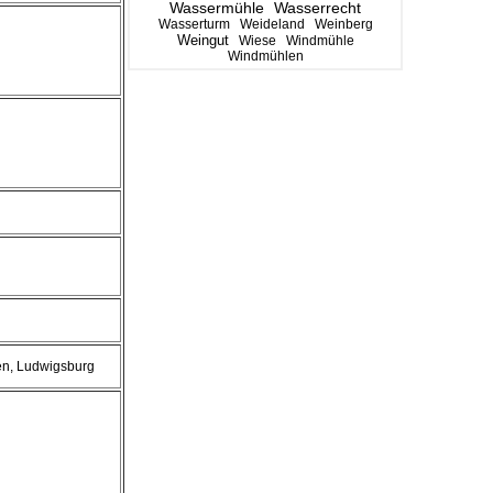
Wassermühle
Wasserrecht
Wasserturm
Weideland
Weinberg
Weingut
Wiese
Windmühle
Windmühlen
en, Ludwigsburg